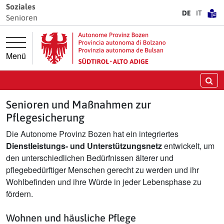
Springe direkt zur Hauptnavigation
Springe direkt zum Inhalt
Soziales
DE
IT
Senioren
Menü
Su
Senioren und Maßnahmen zur
Pflegesicherung
Die Autonome Provinz Bozen hat ein integriertes
Dienstleistungs- und Unterstützungsnetz
entwickelt, um
den unterschiedlichen Bedürfnissen älterer und
pflegebedürftiger Menschen gerecht zu werden und ihr
Wohlbefinden und ihre Würde in jeder Lebensphase zu
fördern.
Wohnen und häusliche Pflege