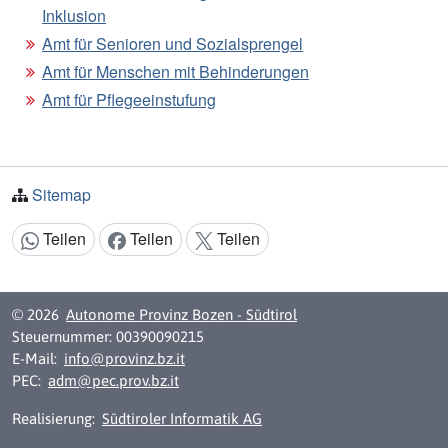
Inklusion
Amt für Senioren und Sozialsprengel
Amt für Menschen mit Behinderungen
Amt für Pflegeeinstufung
Sitemap
Teilen
Teilen
Teilen
Inhalt teilen:
© 2026
Autonome Provinz Bozen - Südtirol
Steuernummer: 00390090215
E-Mail:
info@provinz.bz.it
PEC:
adm@pec.prov.bz.it
Realisierung:
Südtiroler Informatik AG