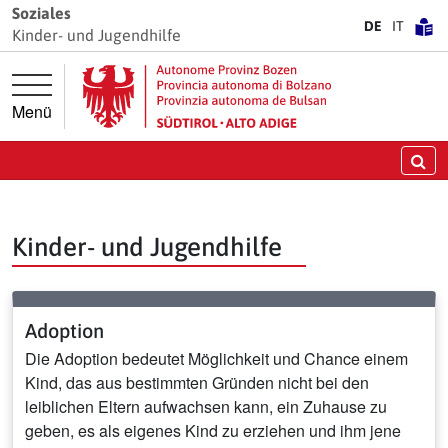
Springe direkt zur Hauptnavigation
Springe direkt zum Inhalt
Soziales
DE
IT
Kinder- und Jugendhilfe
Frühe Hilfen - Südtirol
Menü
weiter
Su
Kinder- und Jugendhilfe
Adoption
Die Adoption bedeutet Möglichkeit und Chance einem
Kind, das aus bestimmten Gründen nicht bei den
leiblichen Eltern aufwachsen kann, ein Zuhause zu
geben, es als eigenes Kind zu erziehen und ihm jene